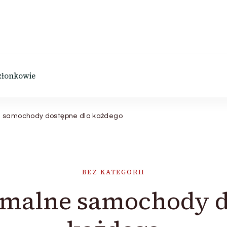
złonkowie
e samochody dostępne dla każdego
BEZ KATEGORII
malne samochody d