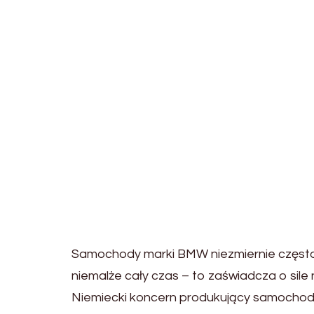
Samochody marki BMW niezmiernie często 
niemalże cały czas – to zaświadcza o sile 
Niemiecki koncern produkujący samochody 