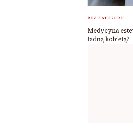
BEZ KATEGORII
Medycyna estet
ładną kobietą?