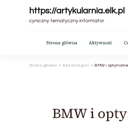
https://artykularnia.elk.pl
cyniczny tematyczny informator
Strona główna
Aktywność
C
Strona główna
Bez kategorii
BMW i optymaln
BMW i opty