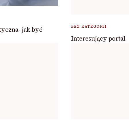
BEZ KATEGORII
yczna- jak być
Interesujący portal