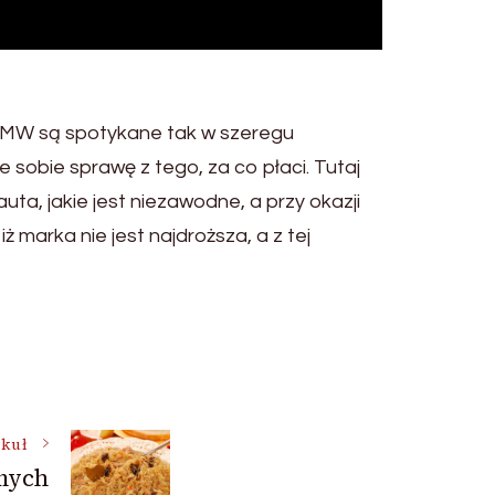
 BMW są spotykane tak w szeregu
 sobie sprawę z tego, za co płaci. Tutaj
uta, jakie jest niezawodne, a przy okazji
marka nie jest najdroższa, a z tej
ykuł
mych