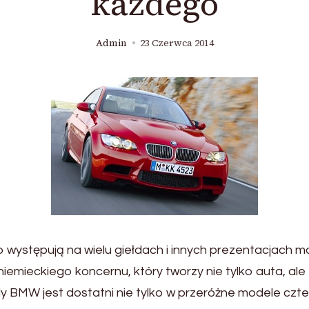
każdego
Admin
23 Czerwca 2014
występują na wielu giełdach i innych prezentacjach m
niemieckiego koncernu, który tworzy nie tylko auta, al
BMW jest dostatni nie tylko w przeróżne modele czter