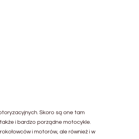
otoryzacyjnych. Skoro są one tam
e także i bardzo porządne motocykle.
okołowców i motorów, ale również i w