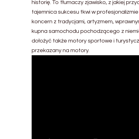
historię. To tłumaczy zjawisko, z jakiej p
tajemnica sukcesu tkwi w profesjonalizmie
koncern z tradycjami, artyzmem, wprawnym
kupna samochodu pochodzącego z niemiec
dołożyć także motory sportowe i turystyczne
przekazany na motory.