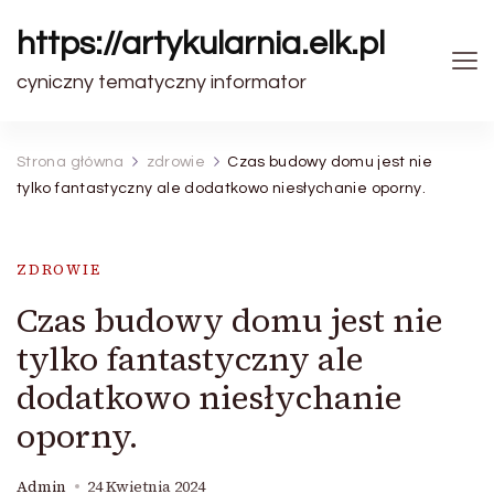
https://artykularnia.elk.pl
cyniczny tematyczny informator
Strona główna
zdrowie
Czas budowy domu jest nie
tylko fantastyczny ale dodatkowo niesłychanie oporny.
ZDROWIE
Czas budowy domu jest nie
tylko fantastyczny ale
dodatkowo niesłychanie
oporny.
Admin
24 Kwietnia 2024