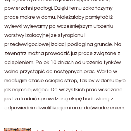
powierzchni podłogi. Dzięki temu zakończymy
prace mokre w domu. Należałoby pamiętać iż
wylewki wylewamy po wcześniejszym ułożeniu
warstwy izolacyjnej ze styropianu i
przeciwwilgociowej izolacji podłogi na gruncie. Na
zewnątrz można prowadzić już prace związane z
ociepleniem. Po ok 10 dniach od ułożenia tynków
wolno przystąpić do następnych prac. Warto w
niedługim czasie ocieplić strop, tak by w domu było
jak najmniej wilgoci. Do wszystkich prac wskazane
jest zatrudnić sprawdzoną ekipę budowlaną z
odpowiednimi kwalifikacjami oraz doświadczeniem.