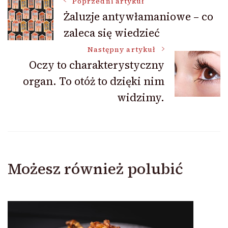
Nawigacja
Poprzedni artykuł
Żaluzje antywłamaniowe – co
zaleca się wiedzieć
wpisu
Następny artykuł
Oczy to charakterystyczny
organ. To otóż to dzięki nim
widzimy.
Możesz również polubić