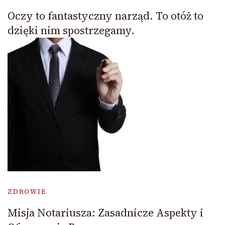
Oczy to fantastyczny narząd. To otóż to
dzięki nim spostrzegamy.
ZDROWIE
Misja Notariusza: Zasadnicze Aspekty i