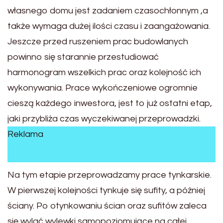
własnego domu jest zadaniem czasochłonnym ,a
także wymaga dużej ilości czasu i zaangażowania.
Jeszcze przed ruszeniem prac budowlanych
powinno się starannie przestudiować
harmonogram wszelkich prac oraz kolejność ich
wykonywania. Prace wykończeniowe ogromnie
cieszą każdego inwestora, jest to już ostatni etap,
jaki przybliża czas wyczekiwanej przeprowadzki.
Reklama
Na tym etapie przeprowadzamy prace tynkarskie.
W pierwszej kolejności tynkuje się sufity, a później
ściany. Po otynkowaniu ścian oraz sufitów zaleca
się wylać wylewki samopoziomujące na całej