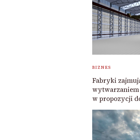
BIZNES
Fabryki zajmuj
wytwarzaniem 
w propozycji 