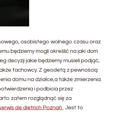
nsowego, osobistego wolnego czasu oraz
temu będziemy mogli określić na jaki dom
 decyzji jakie będziemy musieli podjąć,
 także fachowcy. Z geodetą z pewnością
zenia domu na działce,a także zmierzenia
twierdzenia i podbicia przez
arto zatem rozglądnąć się za
serwis de dietrich Poznań
. Jest to