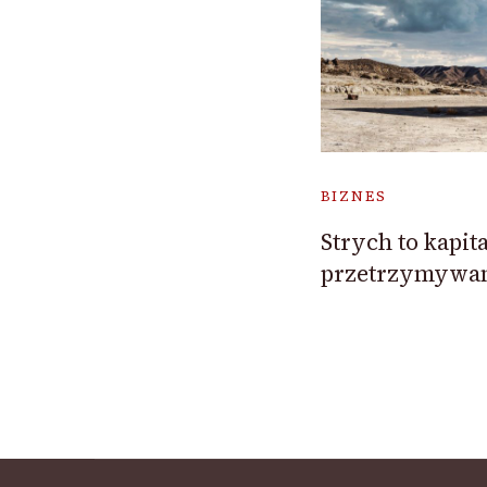
BIZNES
Strych to kapit
przetrzymywan