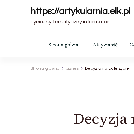
https://artykularnia.elk.pl
cyniczny tematyczny informator
Strona główna
Aktywność
C
Strona główna
biznes
Decyzja na całe życie 
Decyzja 