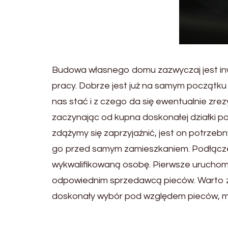
Budowa własnego domu zazwyczaj jest in
pracy. Dobrze jest już na samym początku o
nas stać i z czego da się ewentualnie zre
zaczynając od kupna doskonałej działki 
zdążymy się zaprzyjaźnić, jest on potrzeb
go przed samym zamieszkaniem. Podłączen
wykwalifikowaną osobę. Pierwsze uruchom
odpowiednim sprzedawcą pieców. Warto z
doskonały wybór pod względem pieców, mo