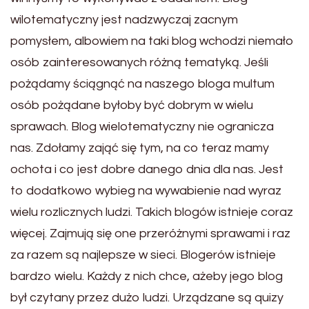
wilotematyczny jest nadzwyczaj zacnym
pomysłem, albowiem na taki blog wchodzi niemało
osób zainteresowanych różną tematyką. Jeśli
pożądamy ściągnąć na naszego bloga multum
osób pożądane byłoby być dobrym w wielu
sprawach. Blog wielotematyczny nie ogranicza
nas. Zdołamy zająć się tym, na co teraz mamy
ochota i co jest dobre danego dnia dla nas. Jest
to dodatkowo wybieg na wywabienie nad wyraz
wielu rozlicznych ludzi. Takich blogów istnieje coraz
więcej. Zajmują się one przeróżnymi sprawami i raz
za razem są najlepsze w sieci. Blogerów istnieje
bardzo wielu. Każdy z nich chce, ażeby jego blog
był czytany przez dużo ludzi. Urządzane są quizy