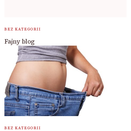
BEZ KATEGORII
Fajny blog
BEZ KATEGORII