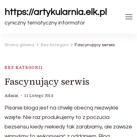
https://artykularnia.elk.pl
cyniczny tematyczny informator
Strona główna
Bez kategorii
Fascynujący serwis
BEZ KATEGORII
Fascynujący serwis
Admin
11 Lutego 2014
Pisanie bloga jest na chwilę obecną niezwykle
wzięte. Nie raz produkujemy to z poczucia
bezsensu kiedy niekiedy tak zarabiamy, ale zawsze
winnyśmy to wykonywać z oddaniem. Blog