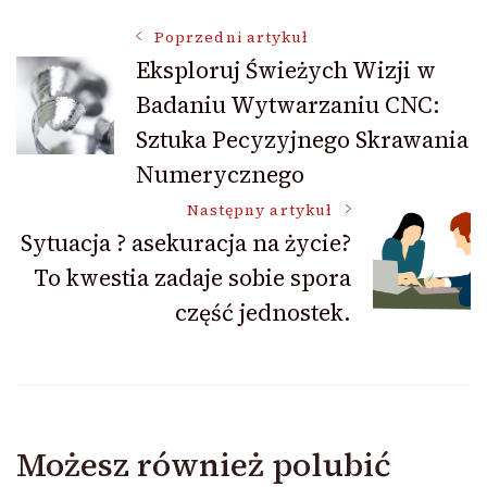
Nawigacja
Poprzedni artykuł
Eksploruj Świeżych Wizji w
Badaniu Wytwarzaniu CNC:
wpisu
Sztuka Pecyzyjnego Skrawania
Numerycznego
Następny artykuł
Sytuacja ? asekuracja na życie?
To kwestia zadaje sobie spora
część jednostek.
Możesz również polubić