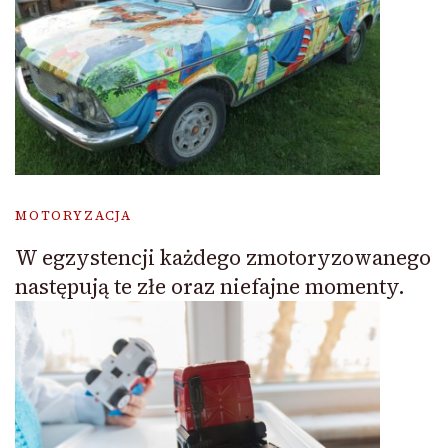
MOTORYZACJA
W egzystencji każdego zmotoryzowanego
następują te złe oraz niefajne momenty.