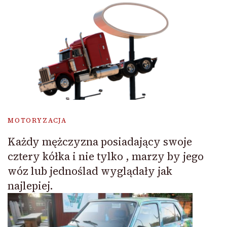
MOTORYZACJA
Każdy mężczyzna posiadający swoje
cztery kółka i nie tylko , marzy by jego
wóz lub jednoślad wyglądały jak
najlepiej.