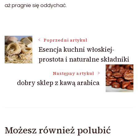
aż pragnie się oddychać.
Nawigacja
Poprzedni artykuł
Esencja kuchni włoskiej-
prostota i naturalne składniki
wpisu
Następny artykuł
dobry sklep z kawą arabica
Możesz również polubić