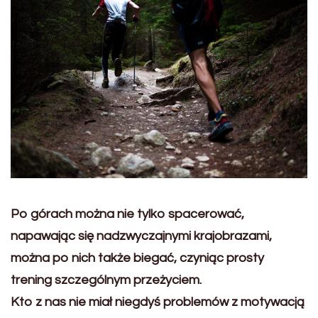
Po górach można nie tylko spacerować,
napawając się nadzwyczajnymi krajobrazami,
można po nich także biegać, czyniąc prosty
trening szczególnym przeżyciem.
Kto z nas nie miał niegdyś problemów z motywacją