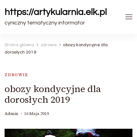
https://artykularnia.elk.pl
cyniczny tematyczny informator
Strona główna
zdrowie
obozy kondycyjne dla
dorosłych 2019
ZDROWIE
obozy kondycyjne dla
dorosłych 2019
Admin
16 Maja 2019