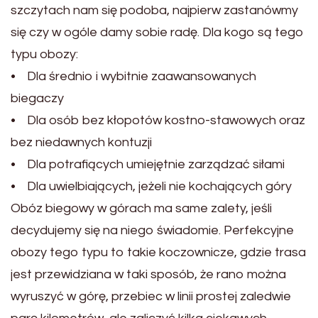
szczytach nam się podoba, najpierw zastanówmy
się czy w ogóle damy sobie radę. Dla kogo są tego
typu obozy:
• Dla średnio i wybitnie zaawansowanych
biegaczy
• Dla osób bez kłopotów kostno-stawowych oraz
bez niedawnych kontuzji
• Dla potrafiących umiejętnie zarządzać siłami
• Dla uwielbiających, jeżeli nie kochających góry
Obóz biegowy w górach ma same zalety, jeśli
decydujemy się na niego świadomie. Perfekcyjne
obozy tego typu to takie koczownicze, gdzie trasa
jest przewidziana w taki sposób, że rano można
wyruszyć w górę, przebiec w linii prostej zaledwie