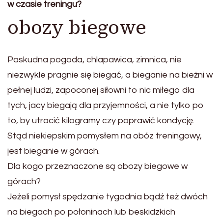
w czasie treningu?
obozy biegowe
Paskudna pogoda, chlapawica, zimnica, nie
niezwykle pragnie się biegać, a bieganie na bieżni w
pełnej ludzi, zapoconej siłowni to nic miłego dla
tych, jacy biegają dla przyjemności, a nie tylko po
to, by utracić kilogramy czy poprawić kondycję.
Stąd niekiepskim pomysłem na obóz treningowy,
jest bieganie w górach.
Dla kogo przeznaczone są obozy biegowe w
górach?
Jeżeli pomysł spędzanie tygodnia bądź też dwóch
na biegach po połoninach lub beskidzkich