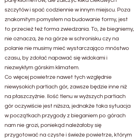
parę kilometrów, ale zaliczyć kilka ciekawych
szczytów i spać codziennie w innym miejscu. Poza
znakomitym pomysłem na budowanie formy, jest
to przecież też forma zwiedzania. To, że biegniemy,
nie oznacza, że na górze w schronisku czy na
polanie nie musimy mieć wystarczająco mnóstwo
czasu, by zdołać napawać się widokami i
niezwykłym górskim klimatem.
Co więcej powietrze nawet tych względnie
niewysokich partiach gór, zawsze będzie inne niż
na płaszczyźnie. Ilość tlenu w wyższych partiach
gór oczywiście jest niższa, jednakże taka sytuacja
w początkach przygody z bieganiem po górach
nam nie grozi, poniekąd należałoby się
przygotować na czyste i świeże powietrze, którym