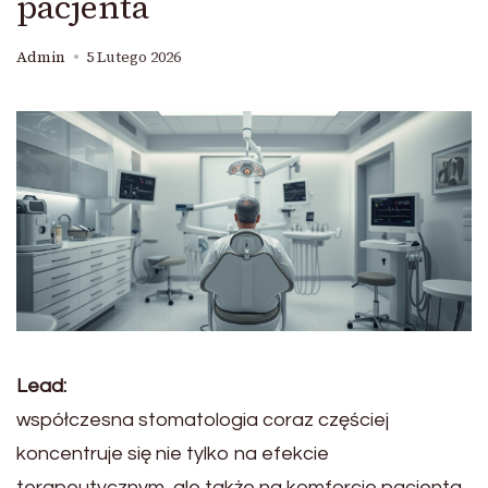
pacjenta
Admin
5 Lutego 2026
Lead:
współczesna stomatologia coraz częściej
koncentruje się nie tylko na efekcie
terapeutycznym, ale także na komforcie pacjenta.