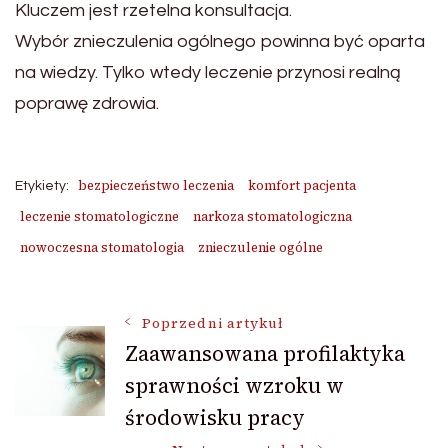
Kluczem jest rzetelna konsultacja.
Wybór znieczulenia ogólnego powinna być oparta
na wiedzy. Tylko wtedy leczenie przynosi realną
poprawę zdrowia.
bezpieczeństwo leczenia
komfort pacjenta
Etykiety:
leczenie stomatologiczne
narkoza stomatologiczna
nowoczesna stomatologia
znieczulenie ogólne
Nawigacja
Poprzedni artykuł
Zaawansowana profilaktyka
sprawności wzroku w
wpisu
środowisku pracy