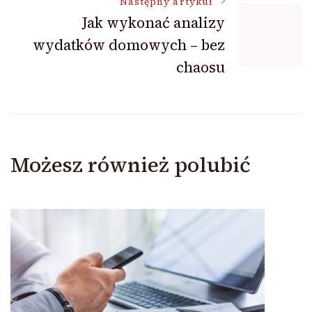
Następny artykuł
Jak wykonać analizy
wydatków domowych – bez
chaosu
Możesz również polubić