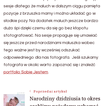
sesje dlatego że maluch w dalszym ciągu pamięta
pozycje z brzuszka mamy i można układać go w
słodkie pozy. Na dodatek maluch jeszcze bardzo
dużo śpi dzięki czemu da się go bez kłopotu
sfotografować. Na sesje propaguje się umawiać
się jeszcze przed narodzinami maluszka wobec
tego ważne jest by wcześniej odszukać
odpowiedniego dla nas fotografa. Jeśli szukamy
fotografa w okolic warto zapoznać się i znaleźć
portfolio Sobie Jestem
.
Nawigacja
Poprzedni artykuł
Narodziny dzidziusia to okres