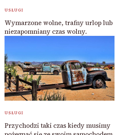
USŁUGI
Wymarzone wolne, trafny urlop lub
niezapomniany czas wolny.
USŁUGI
Przychodzi taki czas kiedy musimy
pożegnać się ze swoim samochodem.