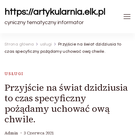
https://artykularnia.elk.pl
cyniczny tematyczny informator
Strona główna
usługi
Przyjście na świat dzidziusia to
czas specyficzny pożądamy uchować ową chwile.
USŁUGI
Przyjście na świat dzidziusia
to czas specyficzny
pożądamy uchować ową
chwile.
Admin
3 Czerwca 2021