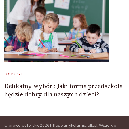
USŁUGI
Delikatny wybór : Jaki forma przedszkola
będzie dobry dla naszych dzieci?
© prawa autorskie2026
https://artykularnia.elk.pl
. Wszelkie