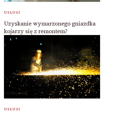
USŁUGI
Uzyskanie wymarzonego gniazdka
kojarzy się z remontem?
USŁUGI