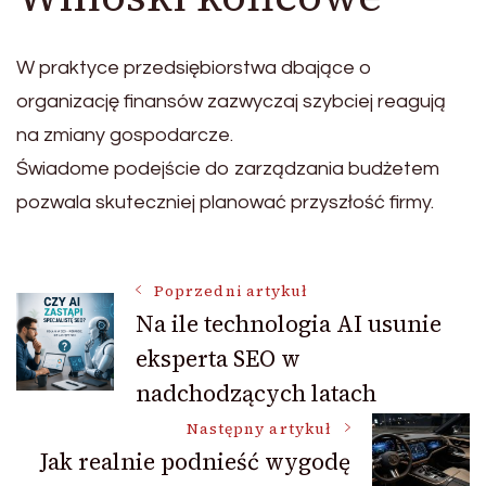
W praktyce przedsiębiorstwa dbające o
organizację finansów zazwyczaj szybciej reagują
na zmiany gospodarcze.
Świadome podejście do zarządzania budżetem
pozwala skuteczniej planować przyszłość firmy.
Nawigacja
Poprzedni artykuł
Na ile technologia AI usunie
eksperta SEO w
wpisu
nadchodzących latach
Następny artykuł
Jak realnie podnieść wygodę