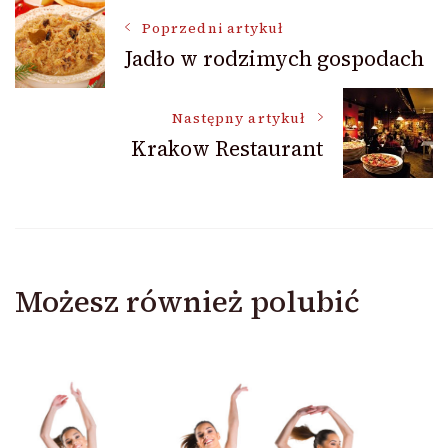
Nawigacja
Poprzedni artykuł
Jadło w rodzimych gospodach
wpisu
Następny artykuł
Krakow Restaurant
Możesz również polubić