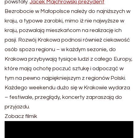
powstały.
Jacek Majchrowski prezydent
Bezrobocie w Małopolsce należy do najniższych w
kraju, a typowe zarobki, mimo iż nie najwyższe w
kraju, pozwalają mieszkańcom na realizację ich
pasji. Rozwój Krakowa podnosi również ciekawość
osób spoza regionu – w każdym sezonie, do
Krakowa przybywają tysiące ludzi z całego Europy,
które mają ochotę poczuć sztukę i odpocząć w
tym na pewno najpiękniejszym z regionów Polski.
Każdego weekendu dużo się w Krakowie wydarza
– festiwale, przeglądy, koncerty zapraszają do
przyjazdu.
Zobacz filmik