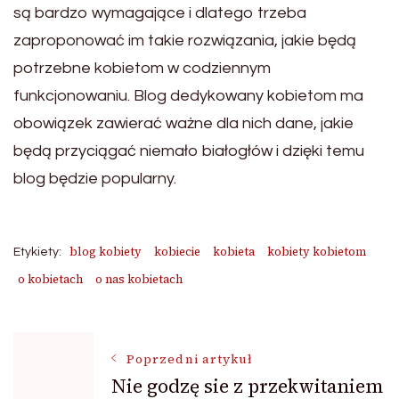
są bardzo wymagające i dlatego trzeba
zaproponować im takie rozwiązania, jakie będą
potrzebne kobietom w codziennym
funkcjonowaniu. Blog dedykowany kobietom ma
obowiązek zawierać ważne dla nich dane, jakie
będą przyciągać niemało białogłów i dzięki temu
blog będzie popularny.
blog kobiety
kobiecie
kobieta
kobiety kobietom
Etykiety:
o kobietach
o nas kobietach
Nawigacja
Poprzedni artykuł
Nie godzę sie z przekwitaniem