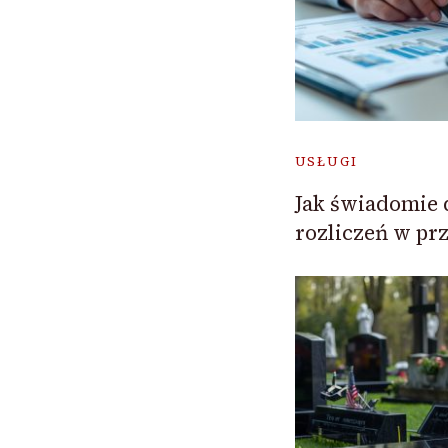
USŁUGI
Jak świadomie 
rozliczeń w pr