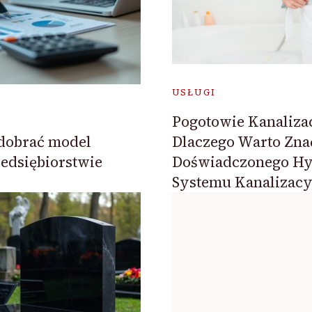
USŁUGI
Pogotowie Kanaliza
Dlaczego Warto Zna
dobrać model
Doświadczonego Hy
zedsiębiorstwie
Systemu Kanalizacy