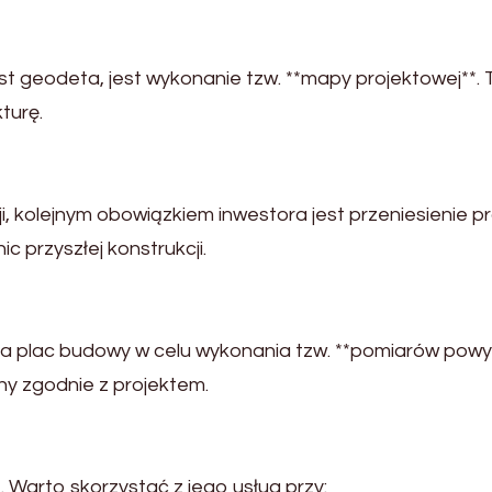
st geodeta, jest wykonanie tzw. **mapy projektowej**.
turę.
i, kolejnym obowiązkiem inwestora jest przeniesienie p
ic przyszłej konstrukcji.
 plac budowy w celu wykonania tzw. **pomiarów powy
ny zgodnie z projektem.
. Warto skorzystać z jego usług przy: