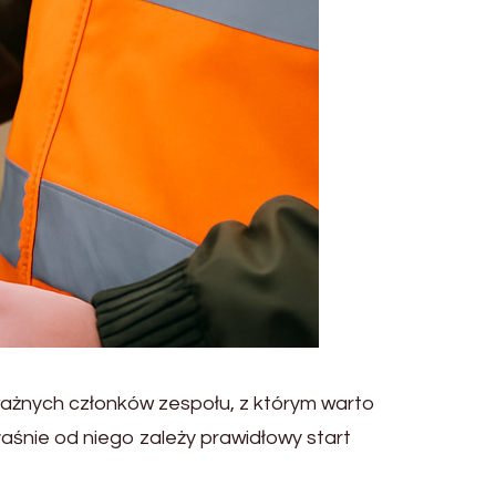
 ważnych członków zespołu, z którym warto
łaśnie od niego zależy prawidłowy start