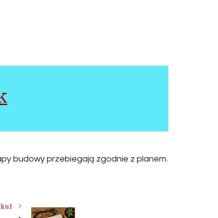
k
etapy budowy przebiegają zgodnie z planem.
ykuł