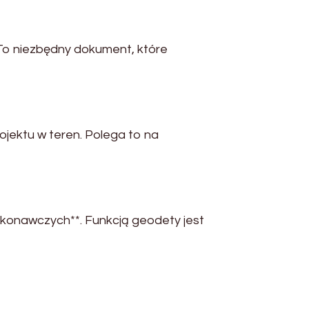
 To niezbędny dokument, które
rojektu w teren. Polega to na
konawczych**. Funkcją geodety jest