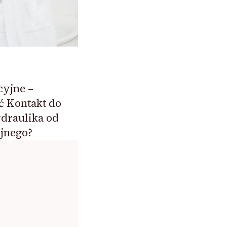
cyjne –
ć Kontakt do
draulika od
jnego?