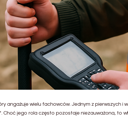
 który angażuje wielu fachowców. Jednym z pierwszych i
**. Choć jego rola często pozostaje niezauważona, to w