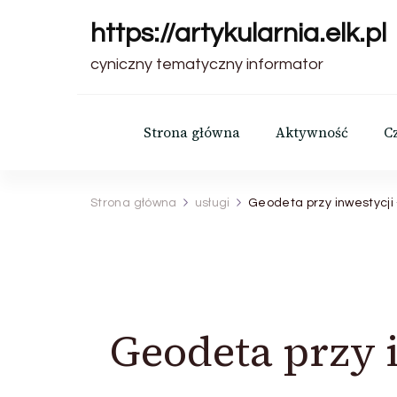
https://artykularnia.elk.pl
cyniczny tematyczny informator
Strona główna
Aktywność
C
Strona główna
usługi
Geodeta przy inwestycji
Geodeta przy i