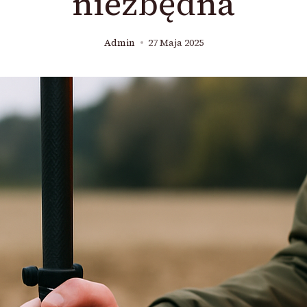
niezbędna
Admin
27 Maja 2025