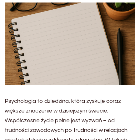
Psychologia to dziedzina, która zyskuje coraz
większe znaczenie w dzisiejszym świecie.
Współczesne życie pełne jest wyzwań – od
trudności zawodowych po trudności w relacjach
międzyludzkich czy kłopoty zdrowotne. W takich