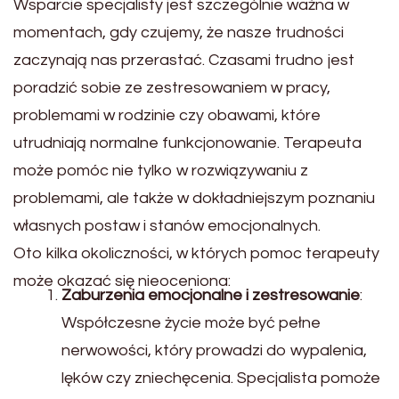
Wsparcie specjalisty jest szczególnie ważna w
momentach, gdy czujemy, że nasze trudności
zaczynają nas przerastać. Czasami trudno jest
poradzić sobie ze zestresowaniem w pracy,
problemami w rodzinie czy obawami, które
utrudniają normalne funkcjonowanie. Terapeuta
może pomóc nie tylko w rozwiązywaniu z
problemami, ale także w dokładniejszym poznaniu
własnych postaw i stanów emocjonalnych.
Oto kilka okoliczności, w których pomoc terapeuty
może okazać się nieoceniona:
Zaburzenia emocjonalne i zestresowanie
:
Współczesne życie może być pełne
nerwowości, który prowadzi do wypalenia,
lęków czy zniechęcenia. Specjalista pomoże