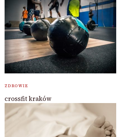
ZDROWIE
crossfit kraków