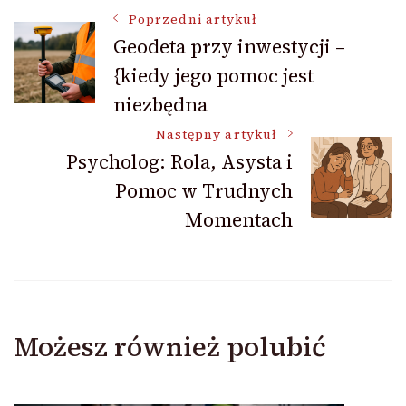
Nawigacja
Poprzedni artykuł
Geodeta przy inwestycji –
{kiedy jego pomoc jest
wpisu
niezbędna
Następny artykuł
Psycholog: Rola, Asysta i
Pomoc w Trudnych
Momentach
Możesz również polubić