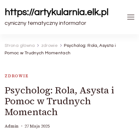
https://artykularnia.elk.pl
cyniczny tematyczny informator
Strona główna
zdrowie
Psycholog: Rola, Asysta i
Pomoc w Trudnych Momentach
ZDROWIE
Psycholog: Rola, Asysta i
Pomoc w Trudnych
Momentach
Admin
27 Maja 2025